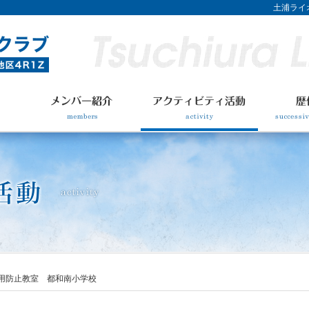
土浦ライオ
用防止教室 都和南小学校