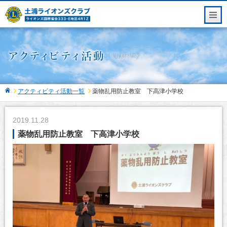
アクティビティ活動一覧
薬物乱用防止教室 下高津小学校
2019.11.28
薬物乱用防止教室 下高津小学校