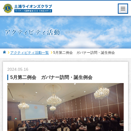
アクティビティ活動一覧
5月第二例会 ガバナー訪問・誕生例会
2024.05.16
5月第二例会 ガバナー訪問・誕生例会