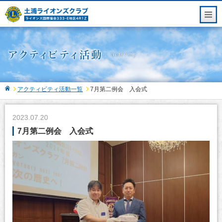
アクティビティ活動一覧
7月第二例会 入会式
2023.07.20
7月第二例会 入会式